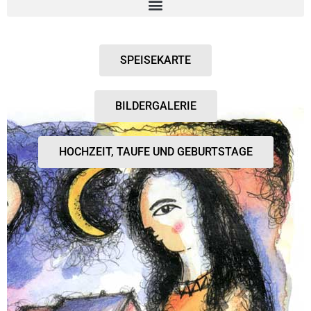
SPEISEKARTE
BILDERGALERIE
HOCHZEIT, TAUFE UND GEBURTSTAGE