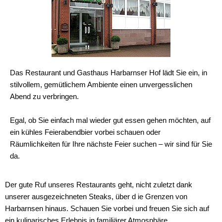
Das Restaurant und Gasthaus Harbarnser Hof lädt Sie ein, in
stilvollem, gemütlichem Ambiente einen unvergesslichen
Abend zu verbringen.
Egal, ob Sie einfach mal wieder gut essen gehen möchten, auf
ein kühles Feierabendbier vorbei schauen oder
Räumlichkeiten für Ihre nächste Feier suchen – wir sind für Sie
da.
Der gute Ruf unseres Restaurants geht, nicht zuletzt dank
unserer ausgezeichneten Steaks, über d ie Grenzen von
Harbarnsen hinaus. Schauen Sie vorbei und freuen Sie sich auf
ein kulinarisches Erlebnis in familiärer Atmosphäre.